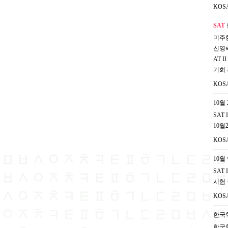
KOS
SAT
미주한
신영숙
AT 
기회
KOS
10월 
SAT
10월
KOS
10월
SAT
시험 
KOS
한국
한국학