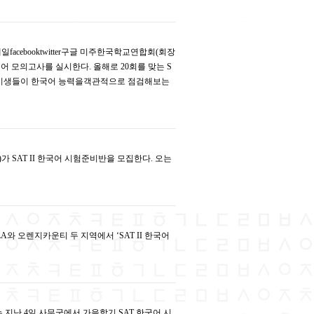
acebooktwitter구글 미주한국학교연합회(회장
국어 모의고사를 실시한다. 올해로 20회를 맞는 S
해 응시생들이 한국어 능력을객관적으로 점검해보는
숙)가 SAT II 한국어 시험준비반을 모집한다. 오는
 LA와 오렌지카운티 두 지역에서 ‘SAT II 한국어
)는 지난 4일 사무국에서 가을학기 SAT 한국어 시