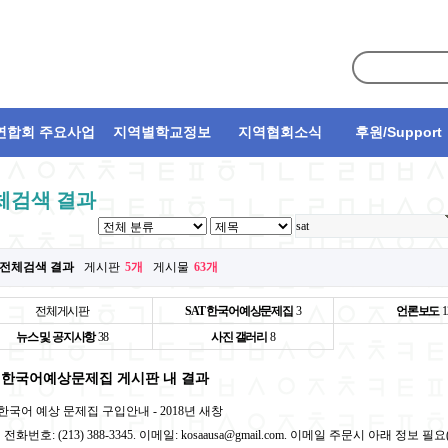
연합회 주요사업
지역별학교정보
지역협회소식
후원/Support
체검색 결과
t 전체검색 결과
게시판
5개
게시물
63개
전체게시판
SAT 한국어예상문제집
3
언론보도
1
뉴스 및 공지사항
38
사진 갤러리
8
T 한국어예상문제집 게시판 내 결과
한국어 예상 문제집 구입안내 - 2018년
새창
 전화번호: (213) 388-3345. 이메일: kosaausa@gmail.com. 이메일 주문시 아래 정보 