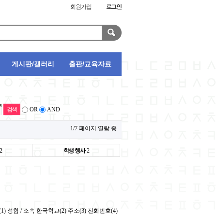
회원가입
로그인
게시판/갤러리
출판/교육자료
OR
AND
1/7 페이지 열람 중
2
학생 행사
2
필요(1) 성함 / 소속 한국학교(2) 주소(3) 전화번호(4)