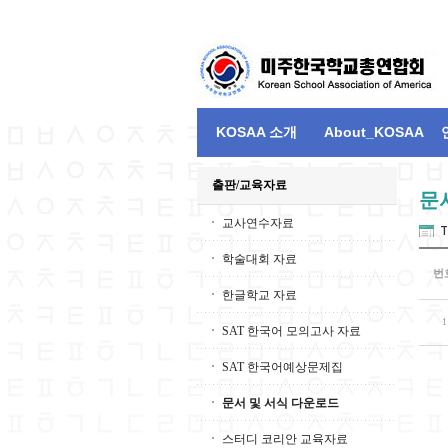
KOSAA 소개
About_KOSAA
출판/교육자료
문
교사연수자료
T
학술대회 자료
번
한글학교 자료
1
SAT 한국어 모의고사 자료
SAT 한국어예상문제집
문서 및 서식 다운로드
스터디 코리안 교육자료