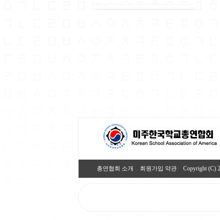
총연협회 소개
회원가입 약관
Copyright (C) 2