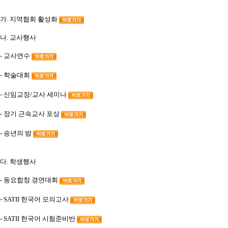
가. 지역협회 활성화
나. 교사행사
- 교사연수
- 학술대회
- 신임교장/교사 세미나
- 장기 근속교사 포상
- 송년의 밤
다. 학생행사
- 동요합창 경연대회
- SATII 한국어 모의고사
- SATII 한국어 시험준비반